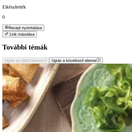
Elkészítették
0
Recept nyomtatása
Link másolása
További témák
Ugrás az előző elemre
Ugrás a következő elemre