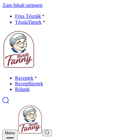
Zum Inhalt springen
Friss Tészták
TésztaTippek
Receptek
Receptfüzetek
Rólunk
Menu