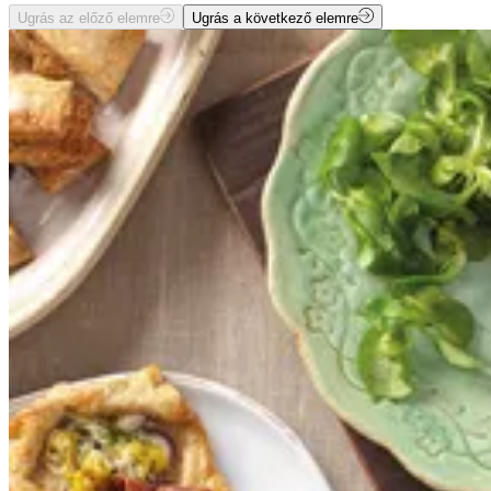
Ugrás az előző elemre
Ugrás a következő elemre