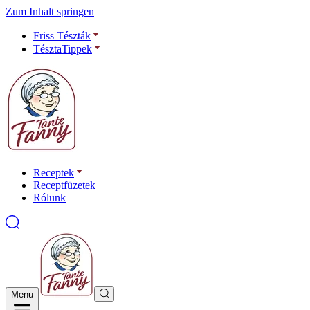
Zum Inhalt springen
Friss Tészták
TésztaTippek
Receptek
Receptfüzetek
Rólunk
Menu