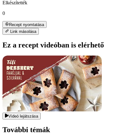
Elkészítették
0
Recept nyomtatása
Link másolása
Ez a recept videóban is elérhető
Videó lejátszása
További témák