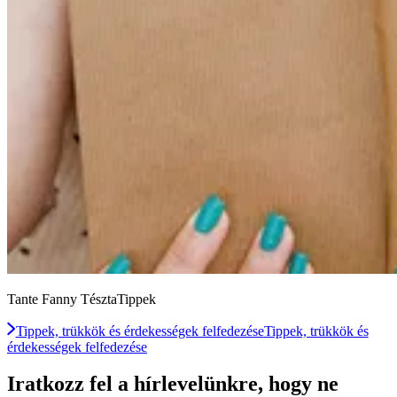
Tante Fanny TésztaTippek
Tippek, trükkök és érdekességek felfedezése
Tippek, trükkök és
érdekességek felfedezése
Iratkozz fel a hírlevelünkre, hogy ne