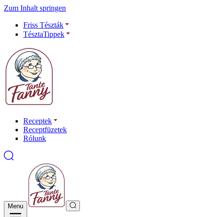
Zum Inhalt springen
Friss Tészták
TésztaTippek
Receptek
Receptfüzetek
Rólunk
Menu