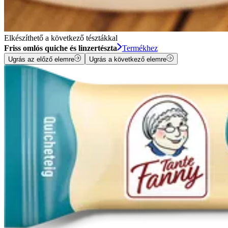
Elkészíthető a következő tésztákkal
Friss omlós quiche és linzertészta
Termékhez
Ugrás az előző elemre
Ugrás a következő elemre