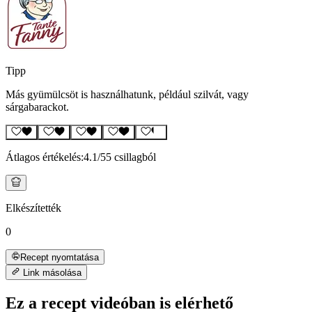
Tipp
Más gyümülcsöt is használhatunk, például szilvát, vagy
sárgabarackot.
Átlagos értékelés:
4.1
/5
5 csillagból
Elkészítették
0
Recept nyomtatása
Link másolása
Ez a recept videóban is elérhető