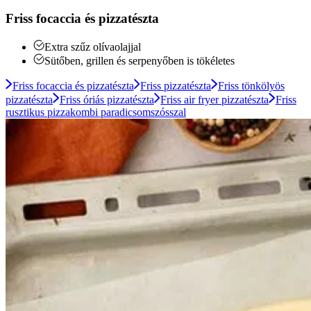
Friss focaccia és pizzatészta
Extra szűz olívaolajjal
Sütőben, grillen és serpenyőben is tökéletes
Friss focaccia és pizzatészta
Friss pizzatészta
Friss tönkölyös
pizzatészta
Friss óriás pizzatészta
Friss air fryer pizzatészta
Friss
rusztikus pizzakombi paradicsomszósszal