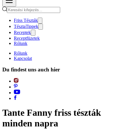
Friss Tészták
TésztaTippek
Receptek
Receptfüzetek
Rólunk
Rólunk
Kapcsolat
Du findest uns auch hier
Tante Fanny friss tészták
minden napra