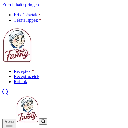
Zum Inhalt springen
Friss Tészták
TésztaTippek
Receptek
Receptfüzetek
Rólunk
Menu