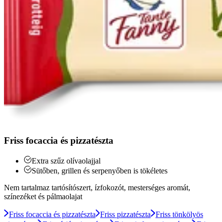
Friss focaccia és pizzatészta
Extra szűz olívaolajjal
Sütőben, grillen és serpenyőben is tökéletes
Nem tartalmaz tartósítószert, ízfokozót, mesterséges aromát,
színezéket és pálmaolajat
Friss focaccia és pizzatészta
Friss pizzatészta
Friss tönkölyös