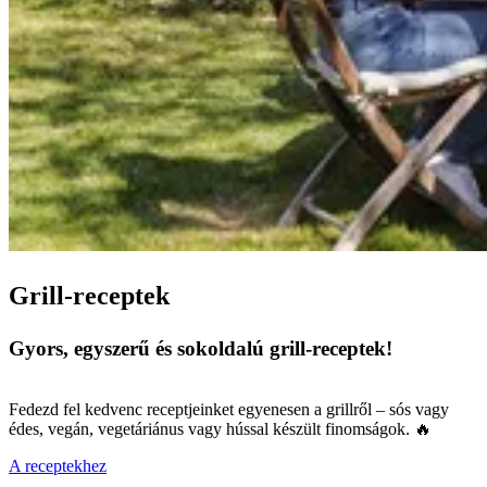
Grill-receptek
Gyors, egyszerű és sokoldalú grill-receptek!
Fedezd fel kedvenc receptjeinket egyenesen a grillről – sós vagy
édes, vegán, vegetáriánus vagy hússal készült finomságok. 🔥
A receptekhez