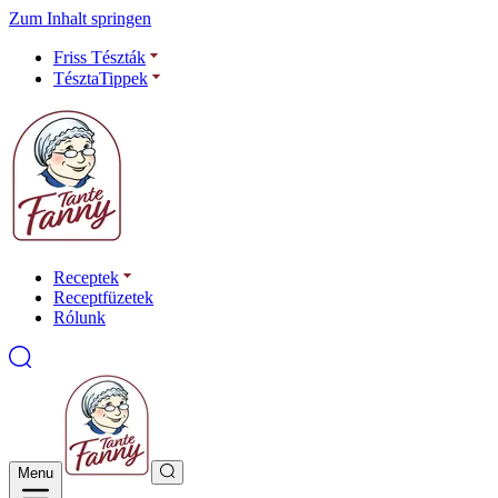
Zum Inhalt springen
Friss Tészták
TésztaTippek
Receptek
Receptfüzetek
Rólunk
Menu