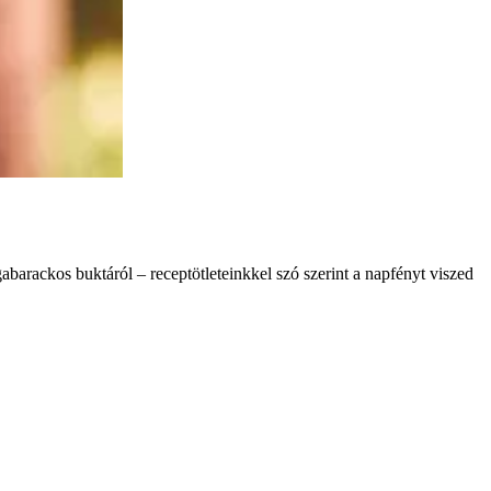
abarackos buktáról – receptötleteinkkel szó szerint a napfényt viszed