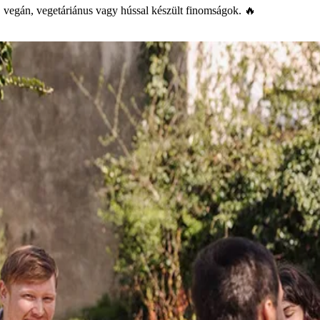
s, vegán, vegetáriánus vagy hússal készült finomságok. 🔥