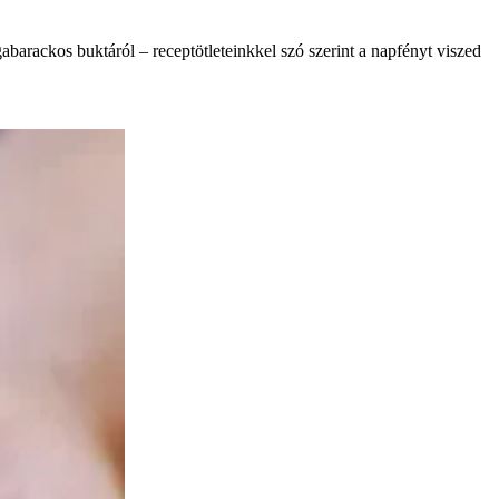
abarackos buktáról – receptötleteinkkel szó szerint a napfényt viszed