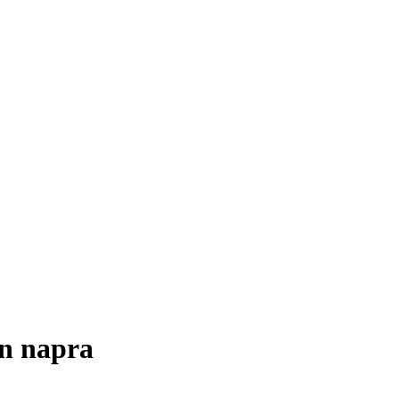
en napra