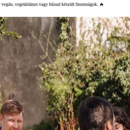
s, vegán, vegetáriánus vagy hússal készült finomságok. 🔥