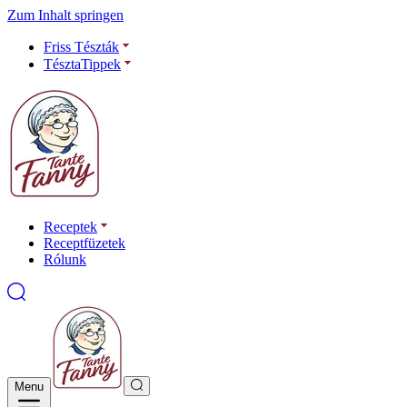
Zum Inhalt springen
Friss Tészták
TésztaTippek
Receptek
Receptfüzetek
Rólunk
Menu