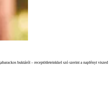
abarackos buktáról – receptötleteinkkel szó szerint a napfényt viszed