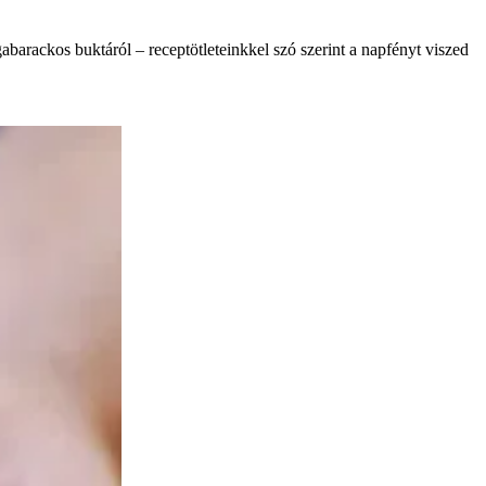
abarackos buktáról – receptötleteinkkel szó szerint a napfényt viszed