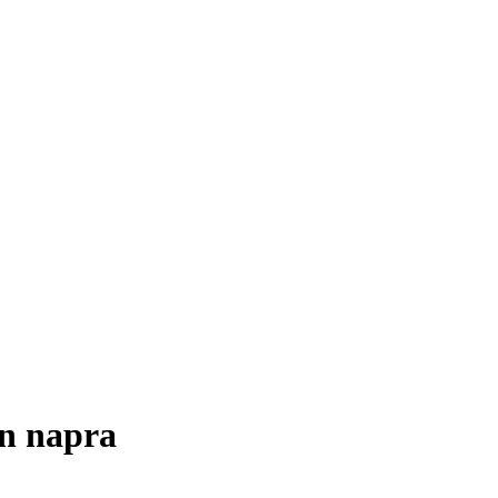
en napra