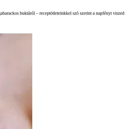
abarackos buktáról – receptötleteinkkel szó szerint a napfényt viszed