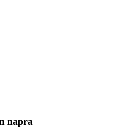
en napra