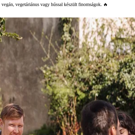
s, vegán, vegetáriánus vagy hússal készült finomságok. 🔥