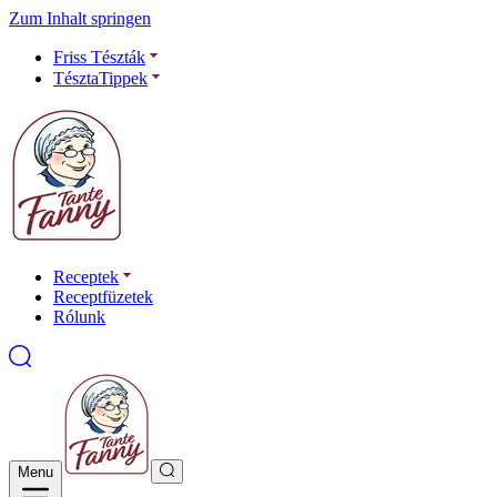
Zum Inhalt springen
Friss Tészták
TésztaTippek
Receptek
Receptfüzetek
Rólunk
Menu