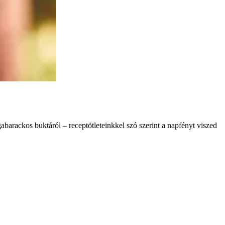
abarackos buktáról – receptötleteinkkel szó szerint a napfényt viszed