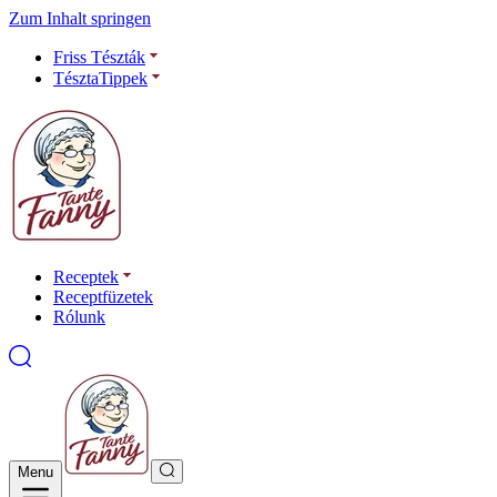
Zum Inhalt springen
Friss Tészták
TésztaTippek
Receptek
Receptfüzetek
Rólunk
Menu