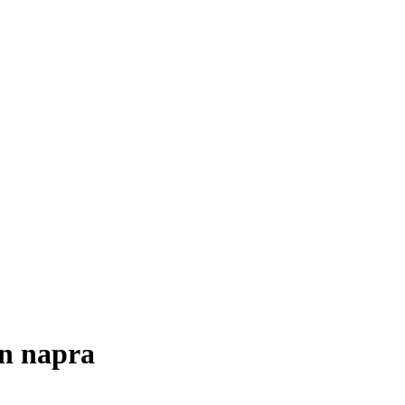
en napra