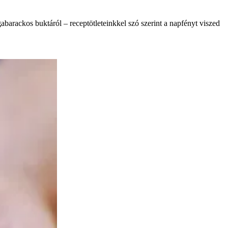
abarackos buktáról – receptötleteinkkel szó szerint a napfényt viszed