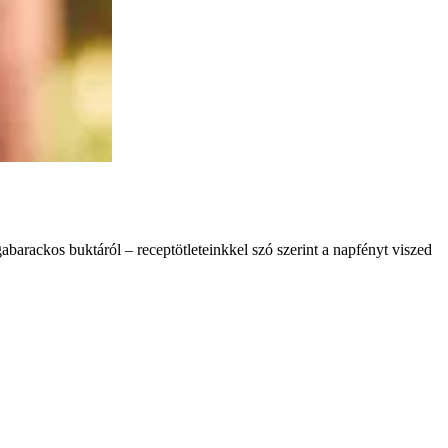
abarackos buktáról – receptötleteinkkel szó szerint a napfényt viszed