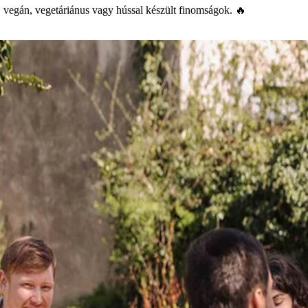
s, vegán, vegetáriánus vagy hússal készült finomságok. 🔥