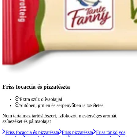
Friss focaccia és pizzatészta
Extra szűz olívaolajjal
Sütőben, grillen és serpenyőben is tökéletes
Nem tartalmaz tartósítószert, ízfokozót, mesterséges aromát,
színezéket és pálmaolajat
Friss focaccia és pizzatészta
Friss pizzatészta
Friss tönkölyös