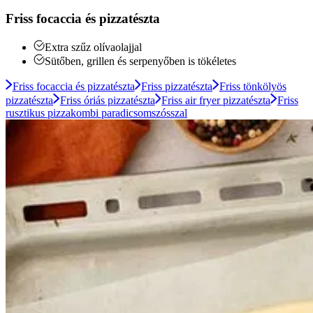
Friss focaccia és pizzatészta
Extra szűz olívaolajjal
Sütőben, grillen és serpenyőben is tökéletes
Friss focaccia és pizzatészta
Friss pizzatészta
Friss tönkölyös
pizzatészta
Friss óriás pizzatészta
Friss air fryer pizzatészta
Friss
rusztikus pizzakombi paradicsomszósszal