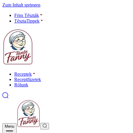
Zum Inhalt springen
Friss Tészták
TésztaTippek
Receptek
Receptfüzetek
Rólunk
Menu