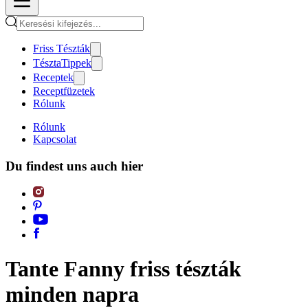
Friss Tészták
TésztaTippek
Receptek
Receptfüzetek
Rólunk
Rólunk
Kapcsolat
Du findest uns auch hier
Tante Fanny friss tészták
minden napra