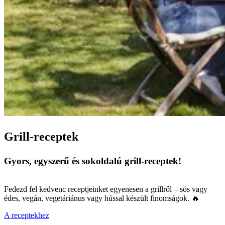
Grill-receptek
Gyors, egyszerű és sokoldalú grill-receptek!
Fedezd fel kedvenc receptjeinket egyenesen a grillről – sós vagy
édes, vegán, vegetáriánus vagy hússal készült finomságok. 🔥
A receptekhez