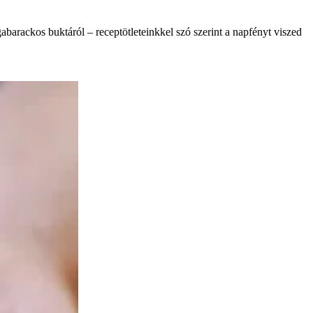
abarackos buktáról – receptötleteinkkel szó szerint a napfényt viszed