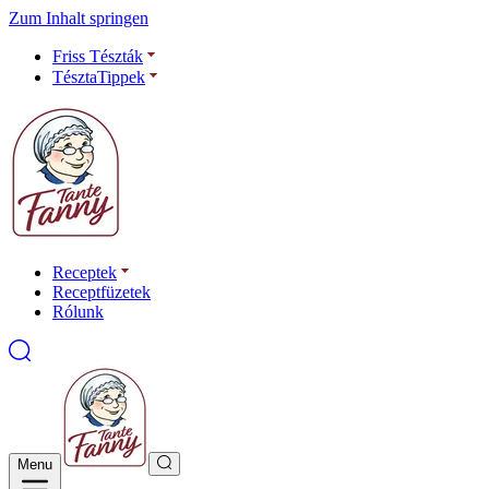
Zum Inhalt springen
Friss Tészták
TésztaTippek
Receptek
Receptfüzetek
Rólunk
Menu