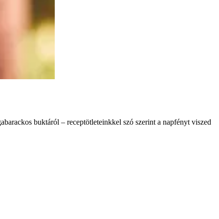
abarackos buktáról – receptötleteinkkel szó szerint a napfényt viszed