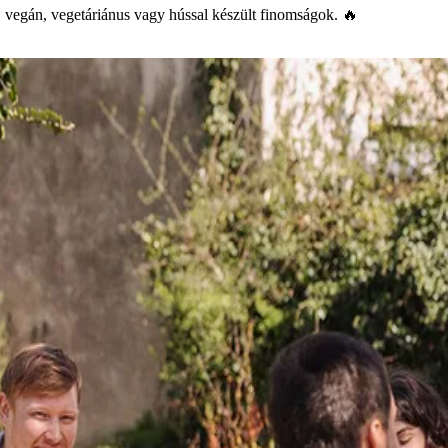
s, vegán, vegetáriánus vagy hússal készült finomságok. 🔥