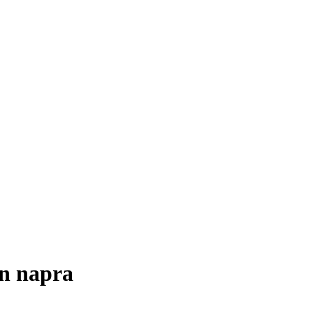
en napra