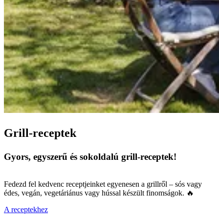
Grill-receptek
Gyors, egyszerű és sokoldalú grill-receptek!
Fedezd fel kedvenc receptjeinket egyenesen a grillről – sós vagy
édes, vegán, vegetáriánus vagy hússal készült finomságok. 🔥
A receptekhez