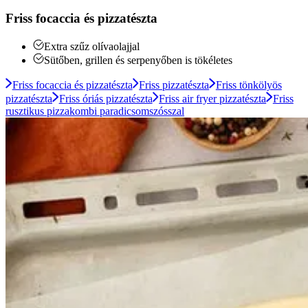
Friss focaccia és pizzatészta
Extra szűz olívaolajjal
Sütőben, grillen és serpenyőben is tökéletes
Friss focaccia és pizzatészta
Friss pizzatészta
Friss tönkölyös
pizzatészta
Friss óriás pizzatészta
Friss air fryer pizzatészta
Friss
rusztikus pizzakombi paradicsomszósszal