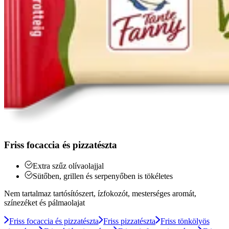
Friss focaccia és pizzatészta
Extra szűz olívaolajjal
Sütőben, grillen és serpenyőben is tökéletes
Nem tartalmaz tartósítószert, ízfokozót, mesterséges aromát,
színezéket és pálmaolajat
Friss focaccia és pizzatészta
Friss pizzatészta
Friss tönkölyös