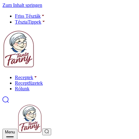
Zum Inhalt springen
Friss Tészták
TésztaTippek
Receptek
Receptfüzetek
Rólunk
Menu