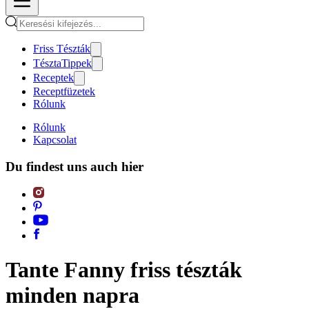
Friss Tészták
TésztaTippek
Receptek
Receptfüzetek
Rólunk
Rólunk
Kapcsolat
Du findest uns auch hier
Tante Fanny friss tészták
minden napra